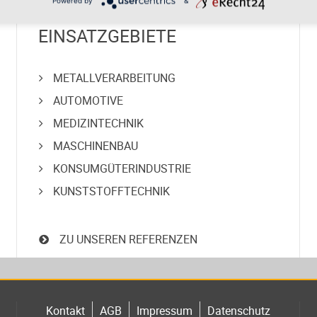
Powered by
&
EINSATZGEBIETE
METALLVERARBEITUNG
AUTOMOTIVE
MEDIZINTECHNIK
MASCHINENBAU
KONSUMGÜTER
INDUSTRIE
KUNSTSTOFFTECHNIK
ZU UNSEREN REFERENZEN
Kontakt
AGB
Impressum
Datenschutz