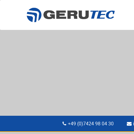
+49 (0)7424 98 04 30