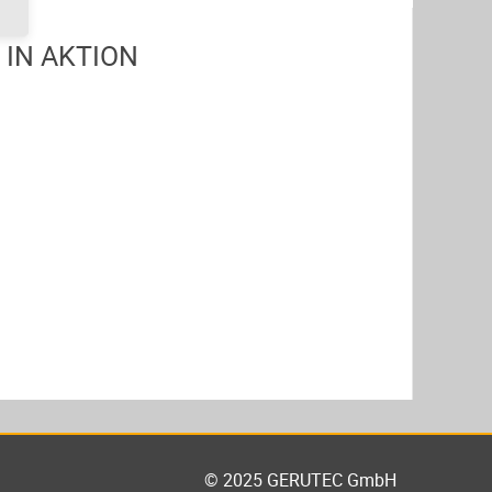
IN AKTION
© 2025 GERUTEC GmbH