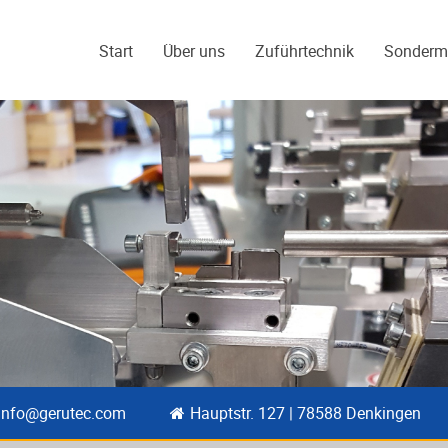
Start
Über uns
Zuführtechnik
Sonderm
info@gerutec.com
Hauptstr. 127 | 78588 Denkingen