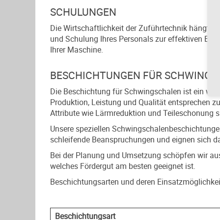
SCHULUNGEN
Die Wirtschaftlichkeit der Zuführtechnik hängt i
und Schulung Ihres Personals zur effektiven Bedi
Ihrer Maschine.
BESCHICHTUNGEN FÜR SCHWINGS
Die Beschichtung für Schwingschalen ist ein wi
Produktion, Leistung und Qualität entsprechen z
Attribute wie Lärmreduktion und Teileschonung sp
Unsere speziellen Schwingschalenbeschichtungen
schleifende Beanspruchungen und eignen sich dad
Bei der Planung und Umsetzung schöpfen wir aus
welches Fördergut am besten geeignet ist.
Beschichtungsarten und deren Einsatzmöglichkei
Beschichtungsart