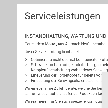
Serviceleistungen
INSTANDHALTUNG, WARTUNG UND
Getreu dem Motto „Aus Alt mach Neu“ überarbeiten
Unser Serviceumfang beinhaltet:
Optimierung nicht optimal konfigurierter Zuf
Schikanenumbau auf geänderte Teilegeometr
Komplettüberarbeitung vorhandener Schwing
Erneuerung der Fördertöpfe für bereits vorh
Erneuerung der Schwingschalenbeschichtun
Wir erneuern Ihre Zuführgeräte, welche Sie berei
schnell wieder auf die laufende Produktion konze
Wir realisieren für Sie auch spezielle Konfigura