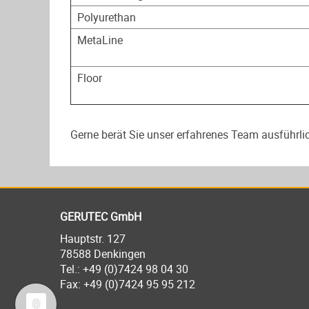
Polyurethan
MetaLine
Floor
Gerne berät Sie unser erfahrenes Team ausführ
GERUTEC GmbH
Hauptstr. 127
78588 Denkingen
Tel.:
+49 (0)7424 98 04 30
Fax: +49 (0)7424 95 95 212