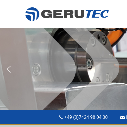
+49 (0)7424 98 04 30